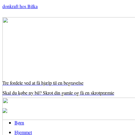
donkraft hos Bilka
Tre fordele ved at få hjælp til en begravelse
Skal du købe ny bil? Skrot din gamle og få en skrotpræmie
Børn
Hjemmet