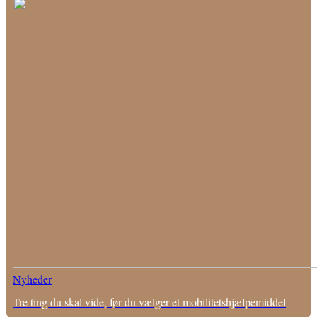
Nyheder
Tre ting du skal vide, før du vælger et mobilitetshjælpemiddel