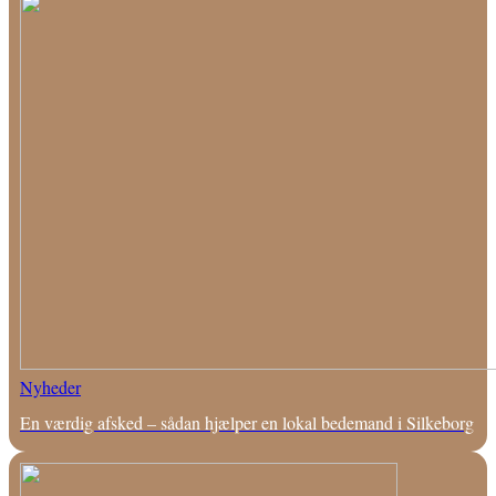
Nyheder
En værdig afsked – sådan hjælper en lokal bedemand i Silkeborg