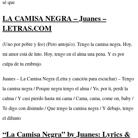
sé que
LA CAMISA NEGRA – Juanes –
LETRAS.COM
(Uno por pobre y feo) (Pero antoja’o). Tengo la camisa negra. Hoy,
mi amor está de luto. Hoy, tengo en el alma una pena. Y es por
culpa de tu embrujo.
Juanes – La Camisa Negra (Letra y canción para escuchar) – Tengo
la camisa negra / Porque negra tengo el alma / Yo, por ti, perdí la
calma / Y casi pierdo hasta mi cama / Cama, cama, come on, baby /
Te digo con disimulo / Que tengo la camisa negra / Y debajo, tengo
el difunto
“La Camisa Negra” by Juanes: Lyrics &