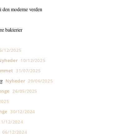
 i den moderne verden
re bakterier
6/12/2025
Nyheder
10/12/2025
emmet
31/07/2025
rg
Nyheder
20/06/2025
enge
26/05/2025
2025
nge
30/12/2024
11/12/2024
06/12/2024