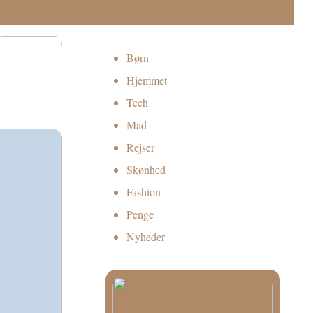
essionel
t
Børn
Hjemmet
Tech
Mad
Rejser
Skønhed
Fashion
Penge
Nyheder