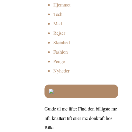
Hjemmet
Tech
Mad
Rejser
Skønhed
Fashion
Penge
Nyheder
Guide til mc lifte: Find den billigste mc
lift, knallert lift eller mc donkraft hos
Bilka