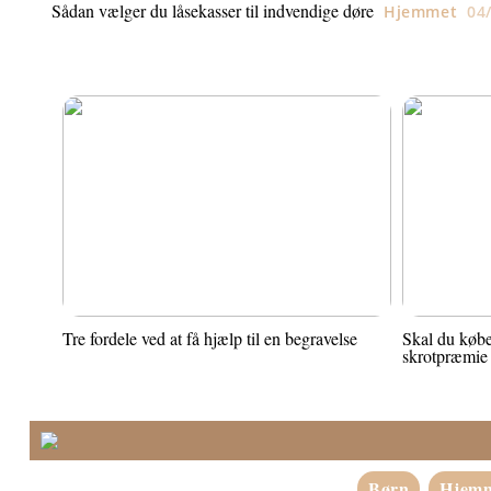
Sådan vælger du låsekasser til indvendige døre
Hjemmet
04
Tre fordele ved at få hjælp til en begravelse
Skal du købe
skrotpræmie
Børn
Hjem